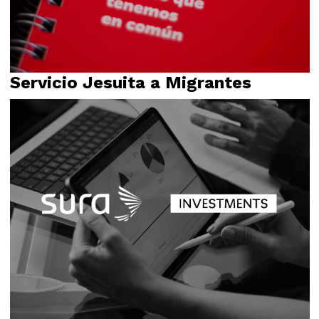
Servicio Jesuita a Migrantes
Campañas
Identidad visual
Relato