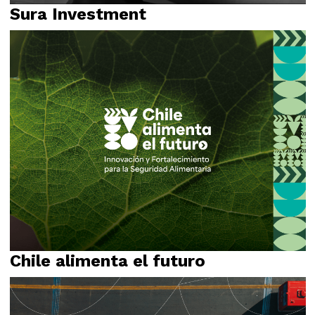
Sura Investment
Campañas
Relato
Chile alimenta el futuro
Identidad visual
Logotipo