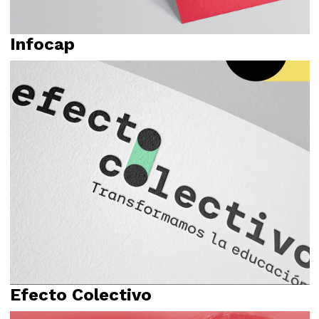
Infocap
Identidad visual
Logotipo
Relato
Efecto Colectivo
Campañas