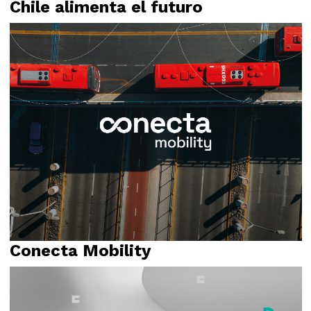
Chile alimenta el futuro
Identidad visual
Logotipo
Naming
Propósito
Relato
Conecta Mobility
Identidad visual
Logotipo