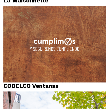
La Maisonnette
Propósito
Relato
CODELCO Ventanas
Relato