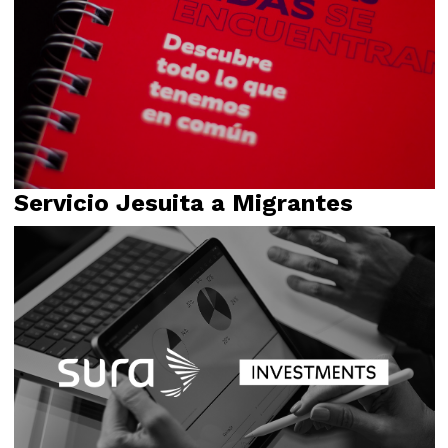
Servicio Jesuita a Migrantes
Campañas
Identidad visual
Relato