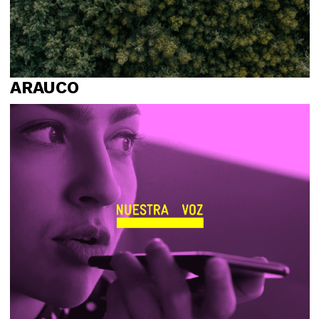
ARAUCO
Propósito
Relato