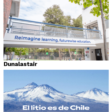
Dunalastair
Environmental