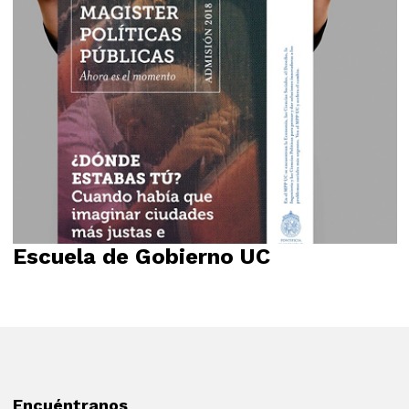
Propósito
Relato
Escuela de Gobierno UC
Identidad visual
Logotipo
Relato
Encuéntranos