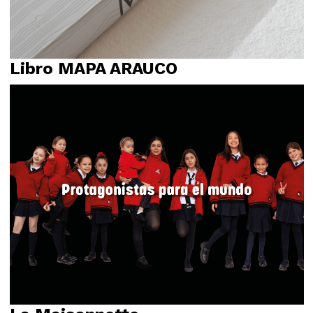
Libro MAPA ARAUCO
Diseño Editorial