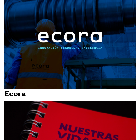
Ecora
Identidad visual
Propósito
Relato