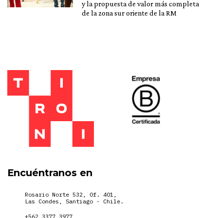
y la propuesta de valor más completa
de la zona sur oriente de la RM
Encuéntranos en
Rosario Norte 532, Of. 401,
Las Condes, Santiago - Chile.
+562 3377 3977