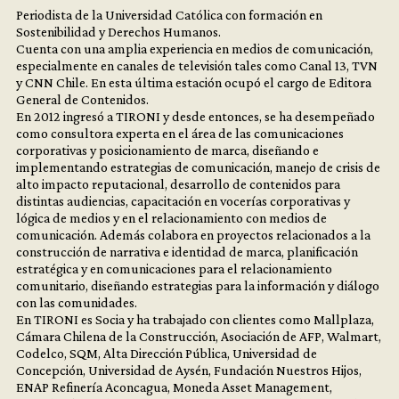
Periodista de la Universidad Católica con formación en
Sostenibilidad y Derechos Humanos.
Cuenta con una amplia experiencia en medios de comunicación,
especialmente en canales de televisión tales como Canal 13, TVN
y CNN Chile. En esta última estación ocupó el cargo de Editora
General de Contenidos.
En 2012 ingresó a TIRONI y desde entonces, se ha desempeñado
como consultora experta en el área de las comunicaciones
corporativas y posicionamiento de marca, diseñando e
implementando estrategias de comunicación, manejo de crisis de
alto impacto reputacional, desarrollo de contenidos para
distintas audiencias, capacitación en vocerías corporativas y
lógica de medios y en el relacionamiento con medios de
comunicación. Además colabora en proyectos relacionados a la
construcción de narrativa e identidad de marca, planificación
estratégica y en comunicaciones para el relacionamiento
comunitario, diseñando estrategias para la información y diálogo
con las comunidades.
En TIRONI es Socia y ha trabajado con clientes como Mallplaza,
Cámara Chilena de la Construcción, Asociación de AFP, Walmart,
Codelco, SQM, Alta Dirección Pública, Universidad de
Concepción, Universidad de Aysén, Fundación Nuestros Hijos,
ENAP Refinería Aconcagua, Moneda Asset Management,