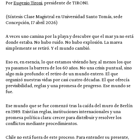
Por
Eugenio Tironi
, presidente de TIRONI.
(Síntesis Clase Magistral en Universidad Santo Tomás, sede
Concepción, 17 abril 2026)
A veces uno camina por la playa y descubre que el mar ya no está
donde estaba. No hubo ruido. No hubo explosión. La marea
simplemente se retiró. Y el mundo cambió.
Eso es, en esencia, lo que estamos viviendo hoy, al menos los que
ya pasamos la barrera de los 60 años. No una crisis puntual, sino
algo más profundo: el retiro de un mundo entero. El que
organizó nuestras vidas por casi cuatro décadas. El que ofrecía
previsibilidad, reglas y una promesa de progreso. Ese mundo se
fue.
Ese mundo que se fue comenzó tras la caída del muro de Berlín
en 1989. Existían reglas, instituciones internacionales y una
promesa política clara: crecer para distribuir y resolver los
conflictos mediante procedimientos.
Chile no está fuera de este proceso. Para entender su presente,