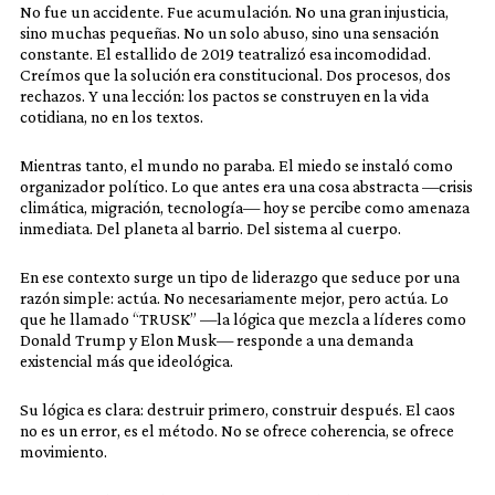
No fue un accidente. Fue acumulación. No una gran injusticia,
sino muchas pequeñas. No un solo abuso, sino una sensación
constante. El estallido de 2019 teatralizó esa incomodidad.
Creímos que la solución era constitucional. Dos procesos, dos
rechazos. Y una lección: los pactos se construyen en la vida
cotidiana, no en los textos.
Mientras tanto, el mundo no paraba. El miedo se instaló como
organizador político. Lo que antes era una cosa abstracta —crisis
climática, migración, tecnología— hoy se percibe como amenaza
inmediata. Del planeta al barrio. Del sistema al cuerpo.
En ese contexto surge un tipo de liderazgo que seduce por una
razón simple: actúa. No necesariamente mejor, pero actúa. Lo
que he llamado “TRUSK” —la lógica que mezcla a líderes como
Donald Trump y Elon Musk— responde a una demanda
existencial más que ideológica.
Su lógica es clara: destruir primero, construir después. El caos
no es un error, es el método. No se ofrece coherencia, se ofrece
movimiento.