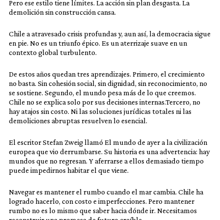
Pero ese estilo tiene límites. La acción sin plan desgasta. La
demolición sin construcción cansa.
Chile a atravesado crisis profundas y, aun así, la democracia sigue
en pie. No es un triunfo épico. Es un aterrizaje suave en un
contexto global turbulento.
De estos años quedan tres aprendizajes. Primero, el crecimiento
no basta. Sin cohesión social, sin dignidad, sin reconocimiento, no
se sostiene. Segundo, el mundo pesa más de lo que creemos.
Chile no se explica solo por sus decisiones internas.Tercero, no
hay atajos sin costo. Ni las soluciones jurídicas totales ni las
demoliciones abruptas resuelven lo esencial.
El escritor Stefan Zweig llamó El mundo de ayer a la civilización
europea que vio derrumbarse. Su historia es una advertencia: hay
mundos que no regresan. Y aferrarse a ellos demasiado tiempo
puede impedirnos habitar el que viene.
Navegar es mantener el rumbo cuando el mar cambia. Chile ha
logrado hacerlo, con costo e imperfecciones. Pero mantener
rumbo no es lo mismo que saber hacia dónde ir. Necesitamos
reconstruir una promesa de futuro creíble.