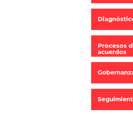
Diagnóstic
Procesos de
acuerdos
Gobernanza
Seguimient