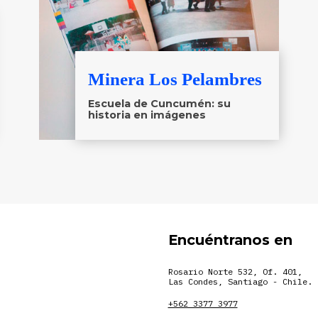
Minera Los Pelambres
Escuela de Cuncumén: su
historia en imágenes
Encuéntranos en
Rosario Norte 532, Of. 401,
Las Condes, Santiago - Chile.
+562 3377 3977