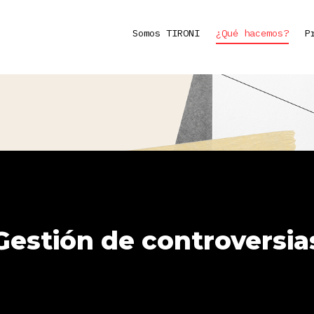
Somos TIRONI
¿Qué hacemos?
P
Gestión de controversia