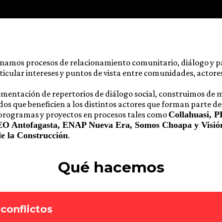
namos procesos de relacionamiento comunitario, diálogo y p
icular intereses y puntos de vista entre comunidades, actores
lementación de repertorios de diálogo social, construimos de
os que beneficien a los distintos actores que forman parte de 
rogramas y proyectos en procesos tales como
Collahuasi, P
O Antofagasta, ENAP Nueva Era, Somos Choapa y Visión
e la Construcción
.
Qué hacemos
conflictos