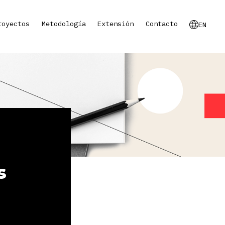
royectos
Metodología
Extensión
Contacto
EN
s