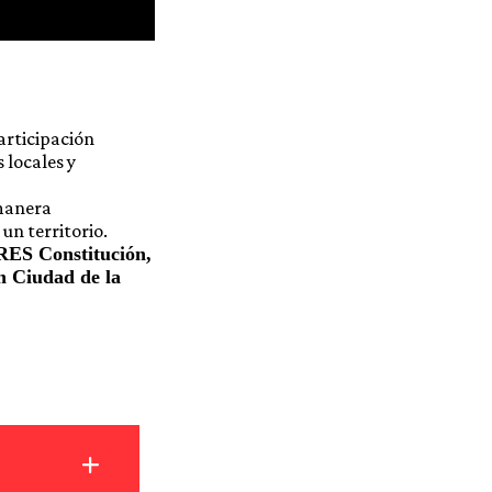
articipación
 locales y
 manera
un territorio.
RES Constitución,
 Ciudad de la