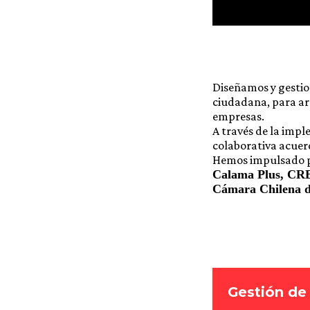
Diseñamos y gestio
ciudadana, para art
empresas.
A través de la imp
colaborativa acuerd
Hemos impulsado p
Calama Plus, CRE
Cámara Chilena d
Gestión de 