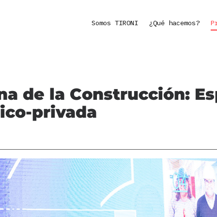
Somos TIRONI
¿Qué hacemos?
P
a de la Construcción: Es
ico-privada