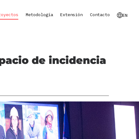
royectos
Metodología
Extensión
Contacto
EN
pacio de incidencia