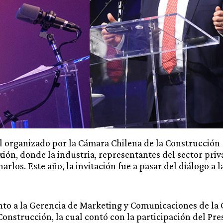
l organizado por la Cámara Chilena de la Construcción 
xión, donde la industria, representantes del sector priv
arlos. Este año, la invitación fue a pasar del diálogo a 
to a la Gerencia de Marketing y Comunicaciones de la C
nstrucción, la cual contó con la participación del Pres