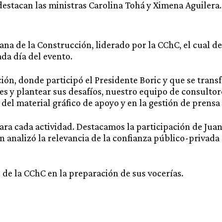
destacan las ministras Carolina Tohá y Ximena Aguilera.
a de la Construcción, liderado por la CChC, el cual defi
da día del evento.
n, donde participó el Presidente Boric y que se transfo
es y plantear sus desafíos, nuestro equipo de consultor
el material gráfico de apoyo y en la gestión de prensa
ra cada actividad. Destacamos la participación de Juan
n analizó la relevancia de la confianza público-privada
de la CChC en la preparación de sus vocerías.