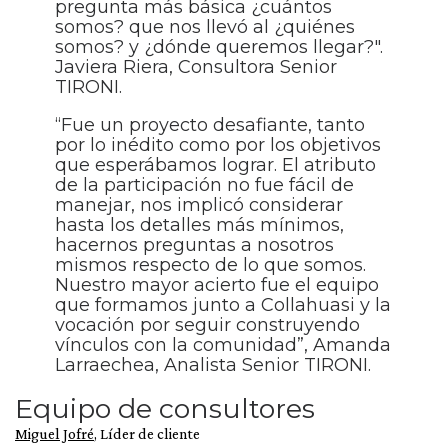
pregunta más básica ¿cuántos
somos? que nos llevó al ¿quiénes
somos? y ¿dónde queremos llegar?".
Javiera Riera, Consultora Senior
TIRONI.
“Fue un proyecto desafiante, tanto
por lo inédito como por los objetivos
que esperábamos lograr. El atributo
de la participación no fue fácil de
manejar, nos implicó considerar
hasta los detalles más mínimos,
hacernos preguntas a nosotros
mismos respecto de lo que somos.
Nuestro mayor acierto fue el equipo
que formamos junto a Collahuasi y la
vocación por seguir construyendo
vínculos con la comunidad”, Amanda
Larraechea, Analista Senior TIRONI.
Equipo de consultores
Miguel Jofré
, Líder de cliente