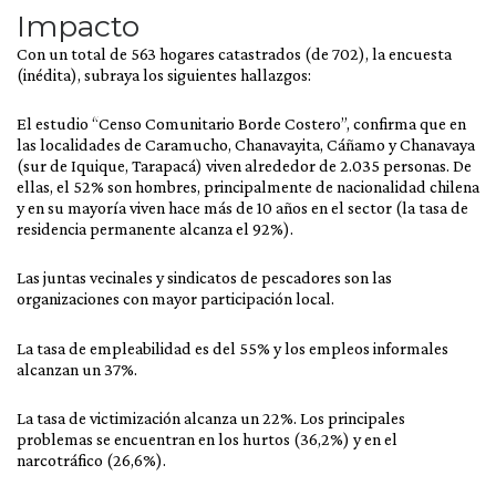
Impacto
Con un total de 563 hogares catastrados (de 702), la encuesta
(inédita), subraya los siguientes hallazgos:
El estudio “Censo Comunitario Borde Costero”, confirma que en
las localidades de Caramucho, Chanavayita, Cáñamo y Chanavaya
(sur de Iquique, Tarapacá) viven alrededor de 2.035 personas. De
ellas, el 52% son hombres, principalmente de nacionalidad chilena
y en su mayoría viven hace más de 10 años en el sector (la tasa de
residencia permanente alcanza el 92%).
Las juntas vecinales y sindicatos de pescadores son las
organizaciones con mayor participación local.
La tasa de empleabilidad es del 55% y los empleos informales
alcanzan un 37%.
La tasa de victimización alcanza un 22%. Los principales
problemas se encuentran en los hurtos (36,2%) y en el
narcotráfico (26,6%).