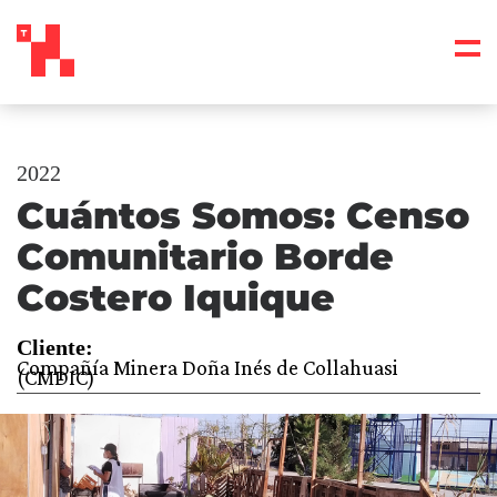
2022
Cuántos Somos: Censo
Comunitario Borde
Costero Iquique
Cliente:
Compañía Minera Doña Inés de Collahuasi
(CMDIC)