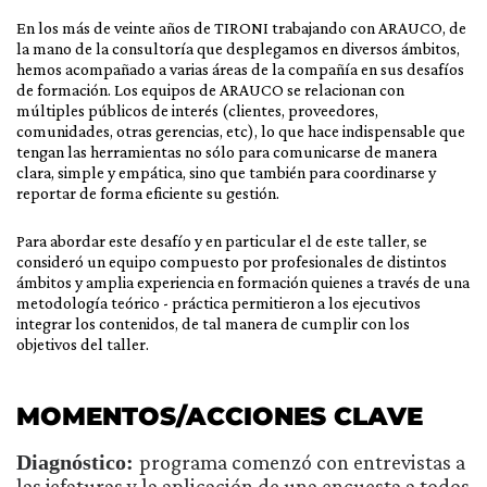
En los más de veinte años de TIRONI trabajando con ARAUCO, de
la mano de la consultoría que desplegamos en diversos ámbitos,
hemos acompañado a varias áreas de la compañía en sus desafíos
de formación. Los equipos de ARAUCO se relacionan con
múltiples públicos de interés (clientes, proveedores,
comunidades, otras gerencias, etc), lo que hace indispensable que
tengan las herramientas no sólo para comunicarse de manera
clara, simple y empática, sino que también para coordinarse y
reportar de forma eficiente su gestión.
Para abordar este desafío y en particular el de este taller, se
consideró un equipo compuesto por profesionales de distintos
ámbitos y amplia experiencia en formación quienes a través de una
metodología teórico - práctica permitieron a los ejecutivos
integrar los contenidos, de tal manera de cumplir con los
objetivos del taller.
MOMENTOS/ACCIONES CLAVE
Diagnóstico:
programa comenzó con entrevistas a
las jefaturas y la aplicación de una encuesta a todos