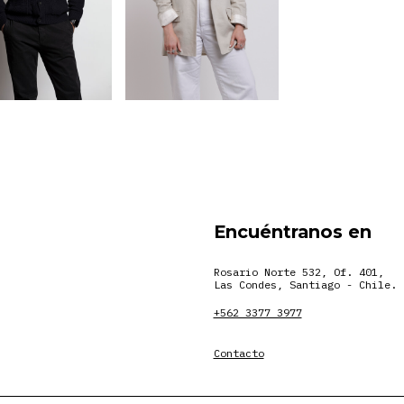
Encuéntranos en
Rosario Norte 532, Of. 401,
Las Condes, Santiago - Chile.
+562 3377 3977
Contacto