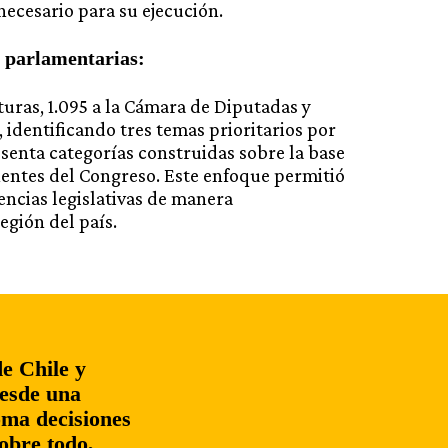
ecesario para su ejecución.
 parlamentarias:
turas, 1.095 a la Cámara de Diputadas y
 identificando tres temas prioritarios por
esenta categorías construidas sobre la base
entes del Congreso. Este enfoque permitió
ncias legislativas de manera
egión del país.
de Chile y
desde una
oma decisiones
sobre todo,