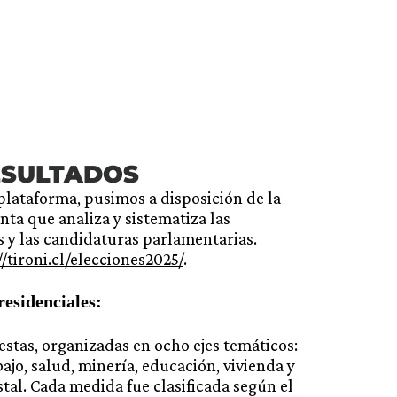
ESULTADOS
 plataforma, pusimos a disposición de la
ta que analiza y sistematiza las
 y las candidaturas parlamentarias.
//tironi.cl/elecciones2025/
.
esidenciales:
estas, organizadas en ocho ejes temáticos:
ajo, salud, minería, educación, vivienda y
al. Cada medida fue clasificada según el