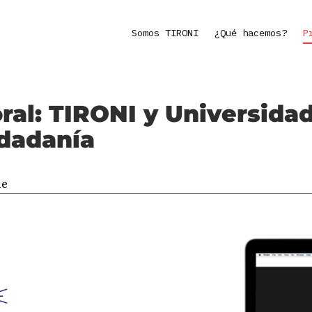
Somos TIRONI
¿Qué hacemos?
P
ral: TIRONI y Universida
udadanía
le