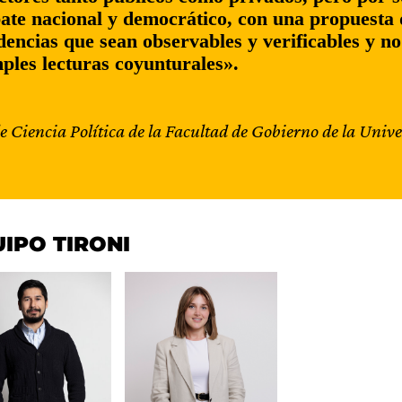
ate nacional y democrático, con una propuesta d
dencias que sean observables y verificables y n
mples lecturas coyunturales».
e Ciencia Política de la Facultad de Gobierno de la Univ
IPO TIRONI