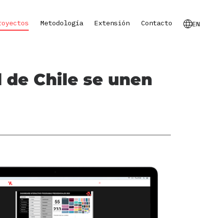
royectos
Metodología
Extensión
Contacto
EN
d de Chile se unen