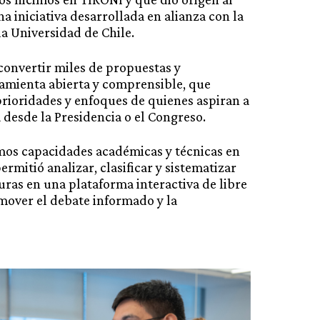
a iniciativa desarrollada en alianza con la
a Universidad de Chile.
 convertir miles de propuestas y
amienta abierta y comprensible, que
 prioridades y enfoques de quienes aspiran a
a desde la Presidencia o el Congreso.
imos capacidades académicas y técnicas en
rmitió analizar, clasificar y sistematizar
ras en una plataforma interactiva de libre
mover el debate informado y la