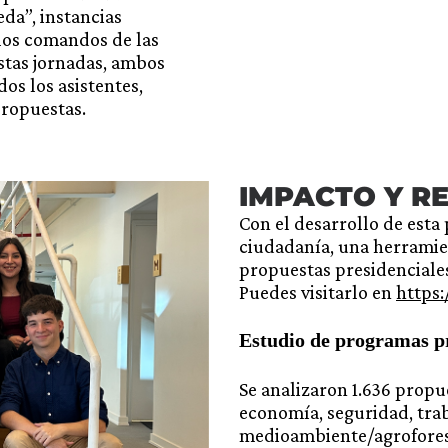
eda”, instancias
los comandos de las
estas jornadas, ambos
os los asistentes,
 propuestas.
IMPACTO Y R
Con el desarrollo de esta
ciudadanía, una herramien
propuestas presidenciales
Puedes visitarlo en
https:
Estudio de programas pr
Se analizaron 1.636 propu
economía, seguridad, trab
medioambiente/agroforest