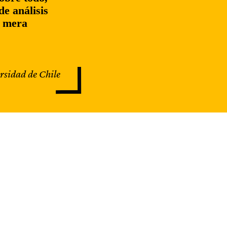
e análisis
o mera
ersidad de Chile