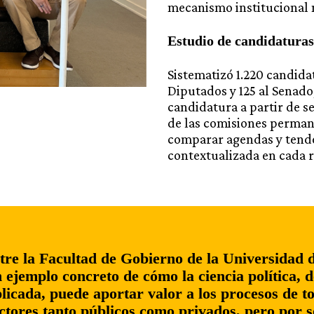
mecanismo institucional n
Estudio de candidaturas
Sistematizó 1.220 candida
Diputados y 125 al Senado,
candidatura a partir de s
de las comisiones perman
comparar agendas y tende
contextualizada en cada r
tre la Facultad de Gobierno de la Universidad 
ejemplo concreto de cómo la ciencia política, 
licada, puede aportar valor a los procesos de t
ectores tanto públicos como privados, pero por 