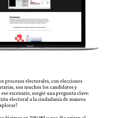
s procesos electorales, con elecciones
tarias, son muchos los candidatos y
 ese escenario, surgió una pregunta clave:
ión electoral a la ciudadanía de manera
explorar?
os hicimos en TIRONI y que dio origen al