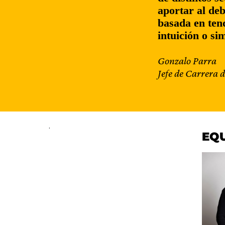
aportar al deb
basada en ten
intuición o si
Gonzalo Parra
Jefe de Carrera d
.
EQU