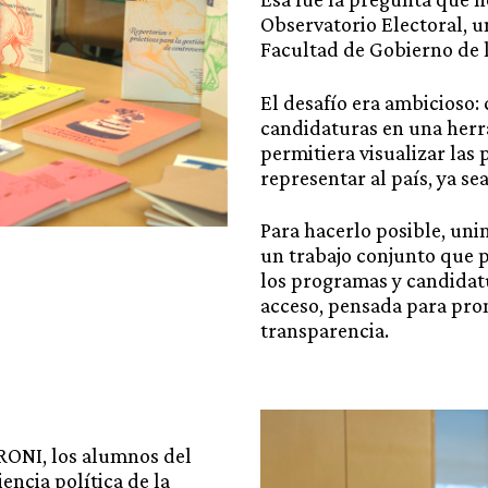
Observatorio Electoral, un
Facultad de Gobierno de l
El desafío era ambicioso:
candidaturas en una herr
permitiera visualizar las
representar al país, ya se
Para hacerlo posible, un
un trabajo conjunto que pe
los programas y candidatu
acceso, pensada para pro
transparencia.
IRONI, los alumnos del
encia política de la