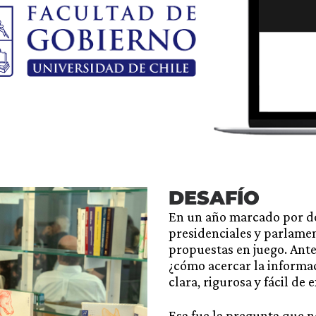
DESAFÍO
En un año marcado por do
presidenciales y parlamen
propuestas en juego. Ante
¿cómo acercar la informac
clara, rigurosa y fácil de 
Esa fue la pregunta que n