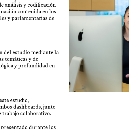
e análisis y codificación
rmación contenida en los
les y parlamentarias de
 del estudio mediante la
as temáticas y de
ógica y profundidad en
este estudio,
ambos dashboards, junto
e trabajo colaborativo.
e presentado durante los