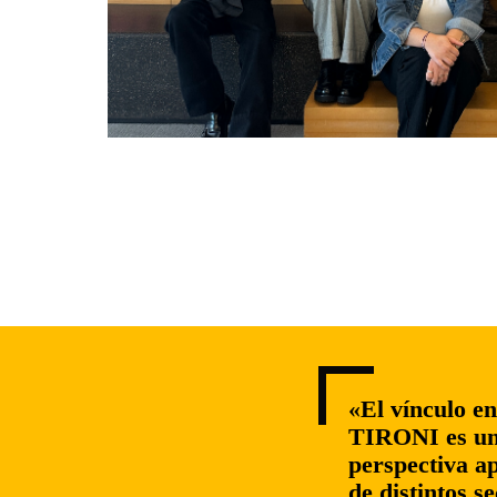
«El vínculo en
TIRONI es un 
perspectiva ap
de distintos s