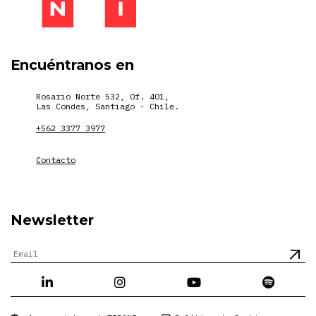
Encuéntranos en
Rosario Norte 532, Of. 401,
Las Condes, Santiago - Chile.
+562 3377 3977
Contacto
Newsletter