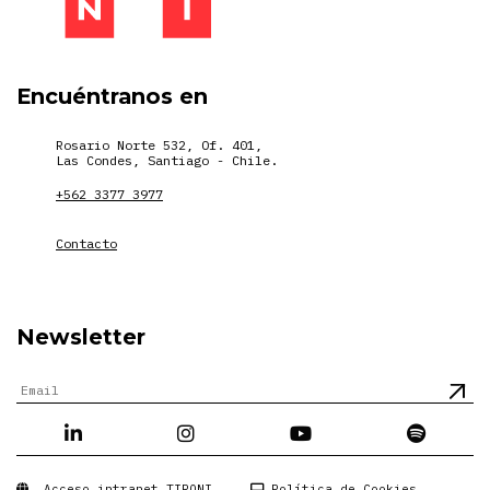
Encuéntranos en
Rosario Norte 532, Of. 401,
Las Condes, Santiago - Chile.
+562 3377 3977
Contacto
Newsletter
Acceso intranet TIRONI
Política de Cookies