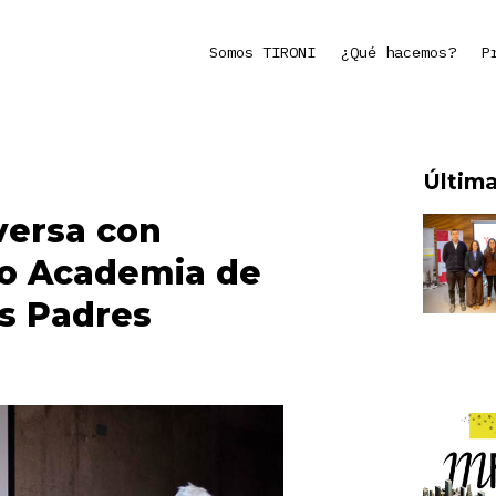
Somos TIRONI
¿Qué hacemos?
P
Última
versa con
io Academia de
s Padres