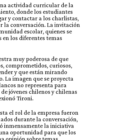
una actividad curricular de la
iento, donde los estudiantes
ar y contactar a los charlistas,
 la conversación. La invitación
omunidad escolar, quienes se
en los diferentes temas
estra muy poderosa de que
s, comprometidos, curiosos,
ender y que están mirando
. La imagen que se proyecta
blancos no representa para
de jóvenes chilenos y chilenas
exionó Tironi.
asta el rol de la empresa fueron
ados durante la conversación,
ó inmensamente la iniciativa
 una oportunidad para que los
a opinión sobre temas