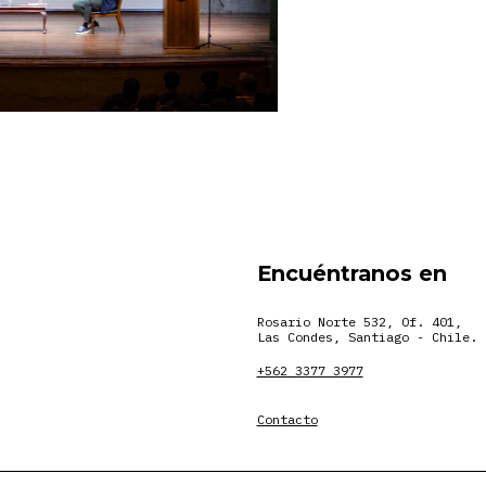
Encuéntranos en
Rosario Norte 532, Of. 401,
Las Condes, Santiago - Chile.
+562 3377 3977
Contacto