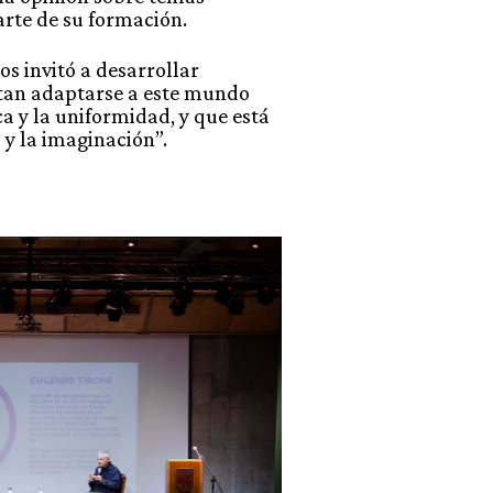
arte de su formación.
los invitó a desarrollar
itan adaptarse a este mundo
ca y la uniformidad, y que está
 y la imaginación”.