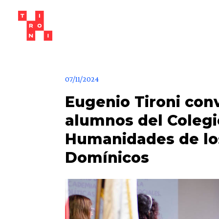
07/11/2024
Eugenio Tironi con
alumnos del Coleg
Humanidades de lo
Domínicos